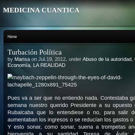
MEDICINA CUANTICA
Home
Turbación Política
by
Marisa
on Jul.19, 2012, under
Abuso de la autoridad
,
Economía
,
LA REALIDAD
Pues va a ser que no entiendo nada. Contestaba ga
semana nuestro querido Presidente a su opuesto
Rubalcaba que lo entendiese o no, para salir d
aumentaban los ingresos o se reducían los gastos 
Y esto sonar, como sonar, suena a trompetas an
bienvenida a su santidad Teresa de Ávila; 