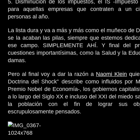
5. Disminución de los impuestos, el IS -Impuesto
para aquellas empresas que contraten a un c
personas al año.
La lista dura y va a más y más como el muñeco de Du
se la acaban las pilas, siempre que estemos dedic
ese campo. SIMPLEMENTE AHÍ. Y final del pro
cuestiones importantísimas, como la Salud y la Edu
damas.
Pero al final voy a dar la razón a
Naomi Klein
quie
Doctrina del Shock” describe como influidos por M
Premio Nobel de Economía-, los gobiernos capitalis
a lo largo del Siglo XX e incluso del XXI del miedo s
la población con el fin de lograr sus obj
escrupulosamente pensados.