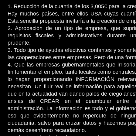
1. Reducción de la cuantía de los 3,005€ para la cre
Hay muchos países, entre ellos USA cuyas cuant
Esta sencilla propuesta invitaría a la creación de emp
2. Aprobación de un tipo de empresa, que supri
requisitos fiscales y administrativos durante un
prudente.
3. Todo tipo de ayudas efectivas contantes y sonant
las cooperaciones entre empresas. Pero de una forma
4. Que las empresas gubernamentales que irrisoria
fin fomentar el empleo, tanto locales como centrale
lo hagan proporcionando INFORMACIÓN relevan
necesitan. Un fluir real de información para aquel
que en la actualidad van dando palos de ciego anes
ansias de CREAR en el deambular entre ad
administración. La información es todo y el gobier
eso que evidentemente no repercute de ningu
ciudadanía, salvo para cruzar datos y hacernos pa
demás desenfreno recaudatorio.