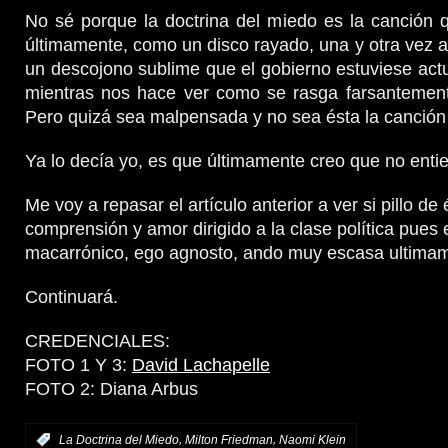
No sé porque la doctrina del miedo es la canción
últimamente, como un disco rayado, una y otra vez a
un descojono sublime que el gobierno estuviese actu
mientras nos hace ver como se rasga farsantemente
Pero quizá sea malpensada y no sea ésta la canción
Ya lo decía yo, es que últimamente creo que no enti
Me voy a repasar el artículo anterior a ver si pillo de 
comprensión y amor dirigido a la clase política pues e
macarrónico, ego agnosto, ando muy escasa ultima
Continuará.
CREDENCIALES:
FOTO 1 Y 3:
David Lachapelle
FOTO 2: Diana Arbus
,
,
:
La Doctrina del Miedo
Milton Friedman
Naomi Klein