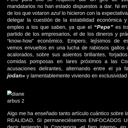
mandatarios no han estado dispuestos a dar. Ni e
de los que votaron
azul
lo hicieron con la expectativ
delegar la cuestión de la estabilidad económica y
“Pepe”
empleo a los que saben, ya que el
es tra
partido de los empresarios, el de los dineros y prá
“know-how” económico. Empero, lejísimos de es
vemos envueltos en una lucha de rabiosos gallos a
acalorados, sobre sus asientos brillantes, forjad
comidas pomposas en lares próximos a las Cor
acusaciones delirantes, alternando entre el ya
jodan»
y lamentablemente viviendo en exclusividad
Algo me ha enseñado tanto artículo cuántico sobre la
REALIDAD. SI permaneciésemos ENFOCADOS U
decir teniendo la Conciencia -el faro interno- e