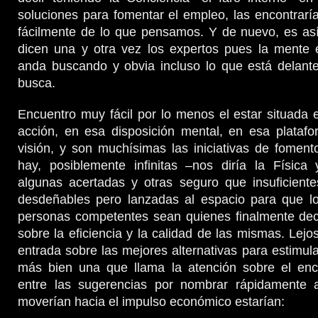
soluciones para fomentar el empleo, las encontra
fácilmente de lo que pensamos. Y de nuevo, es así
dicen una y otra vez los expertos pues la mente 
anda buscando y obvia incluso lo que está delante
busca.
Encuentro muy fácil por lo menos el estar situada
acción, en esa disposición mental, en esa platafo
visión, y son muchísimas las iniciativas de fomen
hay, posiblemente infinitas –nos diría la Física 
algunas acertadas y otras seguro que insuficientes
desdeñables pero lanzadas al espacio para que lo
personas competentes sean quienes finalmente deci
sobre la eficiencia y la calidad de las mismas. Lejo
entrada sobre las mejores alternativas para estimula
más bien una que llama la atención sobre el enc
entre las sugerencias por nombrar rápidamente 
moverían hacia el impulso económico estarían: