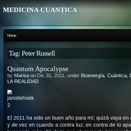
MEDICINA CUANTICA
Home
Tag: Peter Russell
Quantum Apocalypse
by
Marisa
on Dic.31, 2011, under
Bioenergía
,
Cuántica
,
LA REALIDAD
El 2011 ha sido un buen año para mí; quizá vaya en
y de vez en cuando a contra luz; en contra de lo ap