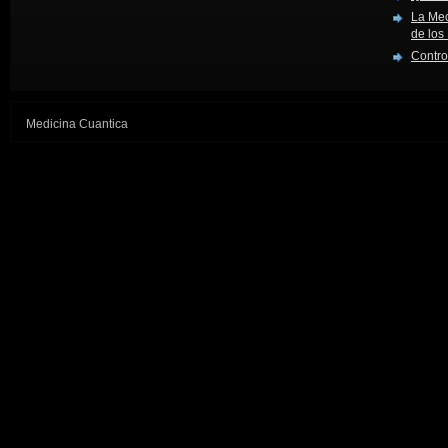
La Mec
de los
Contro
Medicina Cuantica