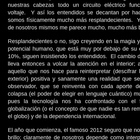
nuestras cabezas todo un circuito eléctrico fun
voltaje. Y así los entendidos se decantan por ha
somos físicamente mucho más resplandecientes. Y 
de nosotros mismos me parece mucho, mucho más b
Resplandecientes o no, sigo creyendo en la magia y
potencial humano, que está muy por debajo de su 
10%, siguen insistiendo los entendidos. El cambio
lleva entonces a volcar la atención en el interior;
aquello que nos hace para reinterpretar (descifrar 
exterior) positiva y sanamente una realidad que s
observador, que se reinventa con cada aporte d
colapsa (el poder de elegir en lenguaje cuántico) mu
pues la tecnología nos ha confrontado con el
globalización (o el concepto de que nadie es tan rem
el globo) y de la dependencia internacional.
El año que comienza, el famoso 2012 seguro que no
brillo; claramente de nosotros depende como inter