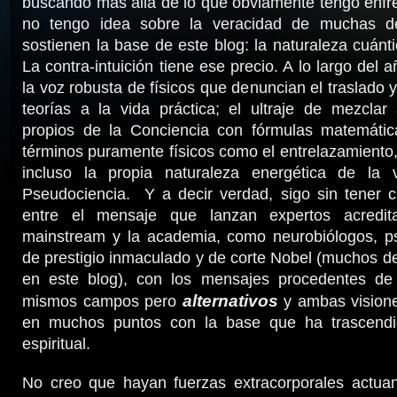
buscando más allá de lo que obviamente tengo enfr
no tengo idea sobre la veracidad de muchas d
sostienen la base de este blog: la naturaleza cuánt
La contra-intuición tiene ese precio. A lo largo del
la voz robusta de físicos que denuncian el traslado 
teorías a la vida práctica; el ultraje de mezclar
propios de la Conciencia con fórmulas matemátic
términos puramente físicos como el entrelazamiento, 
incluso la propia naturaleza energética de la 
Pseudociencia. Y a decir verdad, sigo sin tener cl
entre el mensaje que lanzan expertos acredit
mainstream y la academia, como neurobiólogos, psi
de prestigio inmaculado y de corte Nobel (muchos de
en este blog), con los mensajes procedentes de
alternativos
mismos campos pero
y ambas vision
en muchos puntos con la base que ha trascendi
espiritual.
No creo que hayan fuerzas extracorporales actua