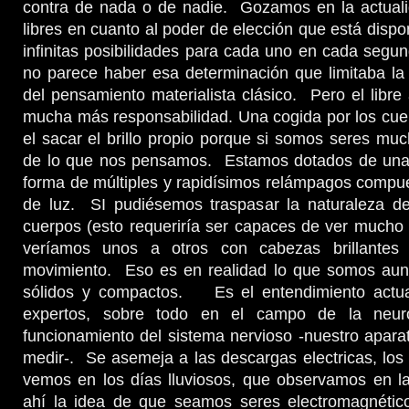
contra de nada o de nadie. Gozamos en la actual
libres en cuanto al poder de elección que está dispo
infinitas posibilidades para cada uno en cada segun
no parece haber esa determinación que limitaba la e
del pensamiento materialista clásico. Pero el libre 
mucha más responsabilidad. Una cogida por los cue
el sacar el brillo propio porque si somos seres muc
de lo que nos pensamos. Estamos dotados de una
forma de múltiples y rapidísimos relámpagos compu
de luz. SI pudiésemos traspasar la naturaleza d
cuerpos (esto requeriría ser capaces de ver mucho
veríamos unos a otros con cabezas brillantes
movimiento. Eso es en realidad lo que somos au
sólidos y compactos. Es el entendimiento actua
expertos, sobre todo en el campo de la neuro
funcionamiento del sistema nervioso -nuestro apar
medir-. Se asemeja a las descargas electricas, lo
vemos en los días lluviosos, que observamos en la
ahí la idea de que seamos seres electromagnéti