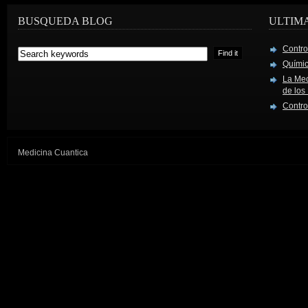
BUSQUEDA BLOG
ULTIM
Contro
Químic
La Mec
de los
Contro
Medicina Cuantica