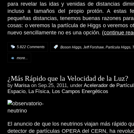
para revelar las idas y venidas de distancias dim
incluso a tamaños del propio protón. A estas f
pequeñas distancias, tenemos buenas razones para
cosas: o veremos la partícula de Higgs o veremos ot
nuevo sencillamente no es una opción.
(continue re
,
,
,
5.822 Comments
:
Boson Higgs
Jeff Forshaw
Partícula Higgs
more...
¿Más Rápido que la Velocidad de la Luz?
by
Marisa
on Sep.25, 2011, under
Acelerador de Partícu
Espacio
,
La Física
,
Los Campos Energéticos
El anuncio de que los neutrinos viajan más rápido qu
detector de partículas OPERA del CERN, ha revoluc