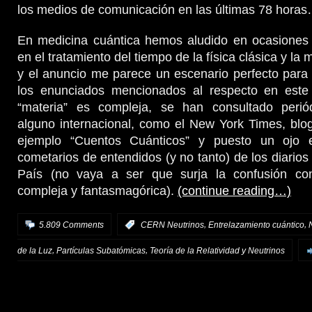
los medios de comunicación en las últimas 78 hora
En medicina cuántica hemos aludido en ocasiones a
en el tratamiento del tiempo de la física clásica y la
y el anuncio me parece un escenario perfecto para 
los enunciados mencionados al respecto en este
“materia” es compleja, se han consultado perió
alguno internacional, como el New York Times, blog
ejemplo “Cuentos Cuánticos” y puesto un ojo
cometarios de entendidos (y no tanto) de los diarios
País (no vaya a ser que surja la confusión con
compleja y fantasmagórica).
(continue reading…)
,
,
5.809 Comments
:
CERN Neutrinos
Entrelazamiento cuántico
,
,
de la Luz
Partículas Subatómicas
Teoría de la Relatividad y Neutrinos