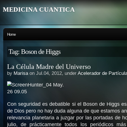
MEDICINA CUANTICA
Home
Tag: Boson de Higgs
La Célula Madre del Universo
by
Marisa
on Jul.04, 2012, under
Acelerador de Partícul
Con seguridad es debatible si el Boson de Higgs es 
de Dios pero no hay duda alguna de que estamos an
relevancia planetaria a juzgar por las portadas de h
julio, de prácticamente todos los periódicos más