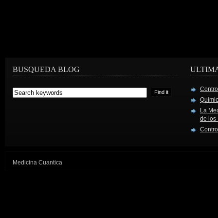
BUSQUEDA BLOG
ULTIM
Contro
Químic
La Mec
de los
Contro
Medicina Cuantica