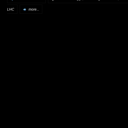
LHC
more...