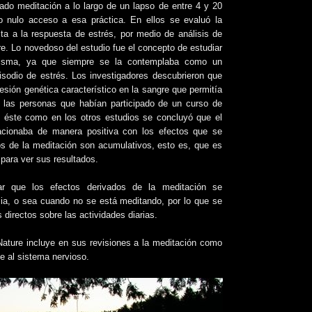
ado meditación a lo largo de un lapso de entre 4 y 20
o nulo acceso a esa práctica. En ellos se evaluó la
ta a la respuesta de estrés, por medio de análisis de
. Lo novedoso del estudio fue el concepto de estudiar
 misma, ya que siempre se la contemplaba como un
sodio de estrés. Los investigadores descubrieron que
esión genética característico en la sangre que permitía
e las personas que habían participado de un curso de
 éste como en los otros estudios se concluyó que el
lacionaba de manera positiva con los efectos que se
os de la meditación son acumulativos, esto es, que es
 para ver sus resultados.
tar que los efectos derivados de la meditación se
lia, o sea cuando no se está meditando, por lo que se
directos sobre las actividades diarias.
 Nature incluye en sus revisiones a la meditación como
ye al sistema nervioso.