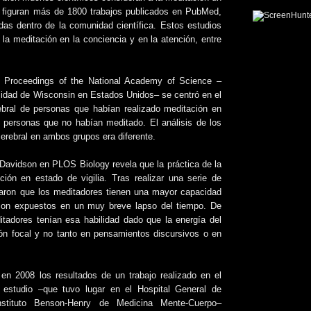
 figuran más de 1800 trabajos publicados en PubMed,
as dentro de la comunidad científica. Estos estudios
 la meditación en la conciencia y en la atención, entre
el Proceedings of the National Academy of Science –
rsidad de Wisconsin en Estados Unidos– se centró en el
ebral de personas que habían realizado meditación en
 personas que no habían meditado. El análisis de los
erebral en ambos grupos era diferente.
. Davidson en PLOS Biology revela que la práctica de la
ión en estado de vigilia. Tras realizar una serie de
rvaron que los meditadores tienen una mayor capacidad
 son expuestos en un muy breve lapso del tiempo. De
itadores tenían esa habilidad dado que la energía del
ón focal y no tanto en pensamientos discursivos o en
n 2008 los resultados de un trabajo realizado en el
 estudio –que tuvo lugar en el Hospital General de
nstituto Benson-Henry de Medicina Mente-Cuerpo–