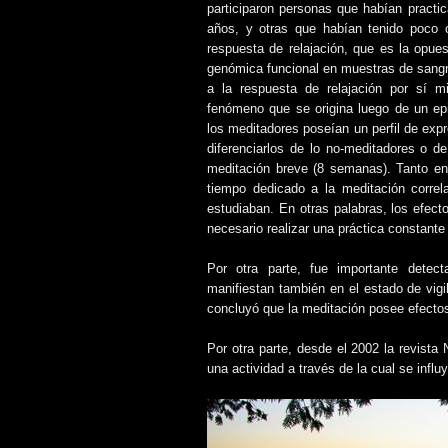
participaron personas que habían practic
años, y otras que habían tenido poco 
respuesta de relajación, que es la opues
genómica funcional en muestras de sangre
a la respuesta de relajación por sí
fenómeno que se origina luego de un epi
los meditadores poseían un perfil de expr
diferenciarlos de lo no-meditadores o d
meditación breve (8 semanas). Tanto en
tiempo dedicado a la meditación corre
estudiaban. En otras palabras, los efect
necesario realizar una práctica constante
Por otra parte, fue importante detec
manifiestan también en el estado de vigi
concluyó que la meditación posee efectos 
Por otra parte, desde el 2002 la revista
una actividad a través de la cual se influ