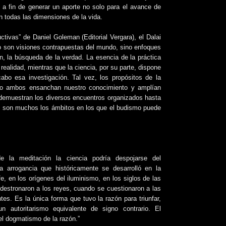
 a fin de generar un aporte no solo para el avance de
n todas las dimensiones de la vida.
ctivas” de Daniel Goleman (Editorial Vergara), el Dalai
o son visiones contrapuestas del mundo, sino enfoques
n, la búsqueda de la verdad. La esencia de la práctica
 realidad, mientras que la ciencia, por su parte, dispone
abo esa investigación. Tal vez, los propósitos de la
pero ambos ensanchan nuestro conocimiento y amplían
demuestran los diversos encuentros organizados hasta
a, son muchos los ámbitos en los que el budismo puede
 la meditación la ciencia podría despojarse del
na arrogancia que históricamente se desarrolló en la
fe, en los orígenes del iluminismo, en los siglos de las
e destronaron a los reyes, cuando se cuestionaron a las
es. Es la única forma que tuvo la razón para triunfar,
 autoritarismo equivalente de signo contrario. El
el dogmatismo de la razón.”