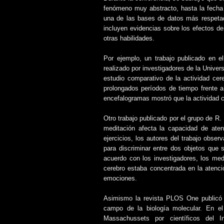
fenómeno muy abstracto, hasta la fecha
una de las bases de datos más respetad
incluyen evidencias sobre los efectos de
otras habilidades.
Por ejemplo, un trabajo publicado en 
realizado por investigadores de la Unive
estudio comparativo de la actividad cer
prolongados períodos de tiempo frente a
encefalogramas mostró que la actividad c
Otro trabajo publicado por el grupo de R
meditación afecta la capacidad de atenc
ejercicios, los autores del trabajo obse
para discriminar entre dos objetos que
acuerdo con los investigadores, los med
cerebro estaba concentrada en la atenci
emociones.
Asimismo la revista PLOS One publicó e
campo de la biología molecular. En el
Massachussets por científicos del I