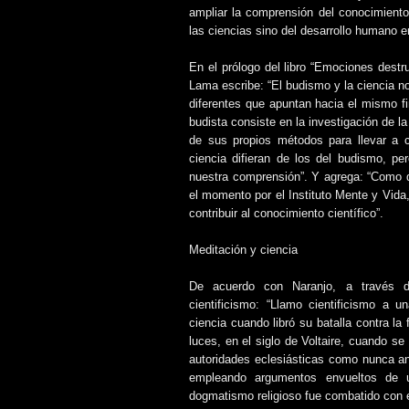
ampliar la comprensión del conocimiento
las ciencias sino del desarrollo humano e
En el prólogo del libro “Emociones destru
Lama escribe: “El budismo y la ciencia n
diferentes que apuntan hacia el mismo fi
budista consiste en la investigación de la
de sus propios métodos para llevar a c
ciencia difieran de los del budismo, 
nuestra comprensión”. Y agrega: “Como 
el momento por el Instituto Mente y Vid
contribuir al conocimiento científico”.
Meditación y ciencia
De acuerdo con Naranjo, a través de
cientificismo: “Llamo cientificismo a u
ciencia cuando libró su batalla contra la 
luces, en el siglo de Voltaire, cuando s
autoridades eclesiásticas como nunca ant
empleando argumentos envueltos de un
dogmatismo religioso fue combatido con 