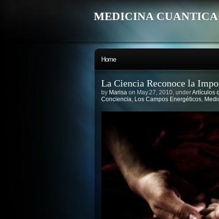
MEDICINA CUANTICA
Home
La Ciencia Reconoce la Impor
by
Marisa
on May.27, 2010, under
Artículos 
Conciencia
,
Los Campos Energéticos
,
Medic