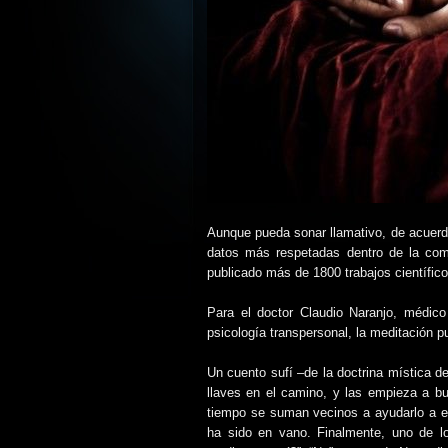
Aunque pueda sonar llamativo, de acuerdo
datos más respetadas dentro de la comu
publicado más de 1800 trabajos científico
Para el doctor Claudio Naranjo, médico 
psicología transpersonal, la meditación p
Un cuento sufí –de la doctrina mística de
llaves en el camino, y las empieza a bu
tiempo se suman vecinos a ayudarlo a e
ha sido en vano. Finalmente, uno de l