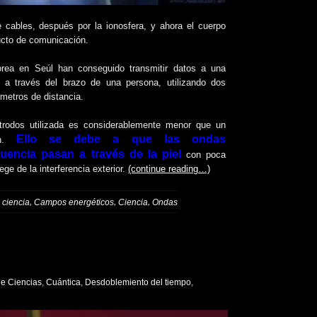
 cables, después por la ionosfera, y ahora el cuerpo
ucto de comunicación.
orea en Seúl han conseguido transmitir datos a una
a través del brazo de una persona, utilizando dos
ímetros de distancia.
ectrodos utilizada es considerablemente menor que un
Ello se debe a que las ondas
th.
cuencia pasan a través de la
piel
con poca
ge de la interferencia exterior.
(continue reading…)
,
,
,
 ciencia
Campos energéticos
Ciencia
Ondas
de Ciencias
,
Cuántica
,
Desdoblemiento del tiempo
,