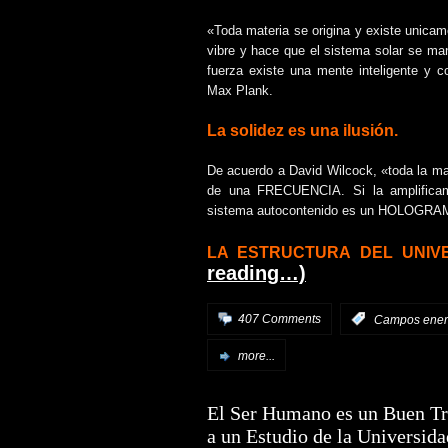
«Toda materia se origina y existe unicam
vibre y hace que el sistema solar se m
fuerza existe una mente inteligente y c
Max Plank.
La solidez es una ilusión.
De acuerdo a David Wilcock, «toda la mat
de una FRECUENCIA. Si la amplificamo
sistema autocontenido es un HOLOGRA
LA ESTRUCTURA DEL UNIVE
reading…)
407 Comments
:
Campos ener
more...
El Ser Humano es un Buen T
a un Estudio de la Universida