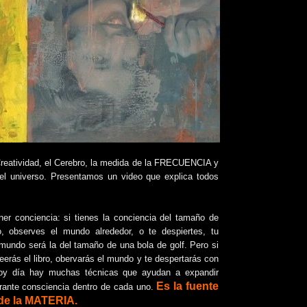
 Creatividad, el Cerebro, la medida de la FRECUENCIA y
el universo. Presentamos un video que explica todos
ner conciencia: si tienes la conciencia del tamaño de
o, observes el mundo alrededor, o te despiertes, tu
l mundo será la del tamaño de una bola de golf. Pero si
eerás el libro, obervarás el mundo y te despertarás con
y día hay muchas técnicas que ayudan a expandir
Es la fuente
rante consciencia dentro de cada uno.
 de la MATERIA.