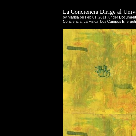
La Conciencia Dirige al Univ
by
Marisa
on Feb.01, 2011, under
Documenta
Conciencia
,
La Física
,
Los Campos Energét