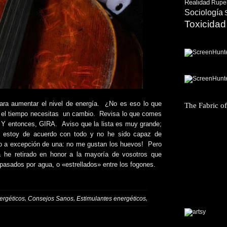
Realidad
Ruper
Sociología
Toxicidad
 para aumentar el nivel de energía. ¿No es eso lo que
The Fabric o
 el tiempo necesitas un cambio. Revisa lo que comes
ía. Y entonces, GIRA. Aviso que la lista es muy grande;
e estoy de acuerdo con todo y no he sido capaz de
no a excepción de una: no me gustan los huevos! Pero
a he retirado en honor a la mayoría de vosotros que
 pasados por agua, o «estrellados» entre los fogones.
,
,
,
rgéticos
Consejos Sanos
Estimulantes energéticos