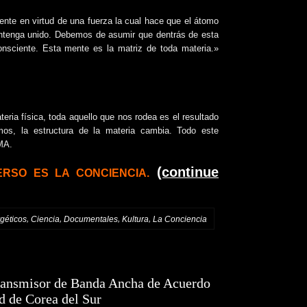
ente en virtud de una fuerza la cual hace que el átomo
antenga unido. Debemos de asumir que dentrás de esta
onsciente. Esta mente es la matriz de toda materia.»
eria física, toda aquello que nos rodea es el resultado
s, la estructura de la materia cambia. Todo este
MA.
(continue
RSO ES LA CONCIENCIA.
,
,
,
,
géticos
Ciencia
Documentales
Kultura
La Conciencia
ransmisor de Banda Ancha de Acuerdo
d de Corea del Sur