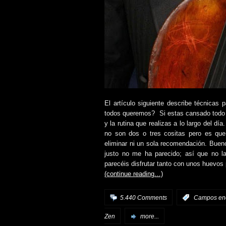
El artículo siguiente describe técnicas
todos queremos? Si estas cansado todo
y la rutina que realizas a lo largo del d
no son dos o tres cositas pero es qu
eliminar ni un sola recomendación. Bue
justo no me ha parecido; así que no l
parecéis disfrutar tanto con unos huevos
(continue reading…)
5.440 Comments
:
Campos ene
Zen
more...