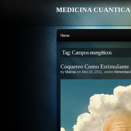
MEDICINA CUANTICA
Home
Tag: Campos energéticos
Coqueteo Como Estimulante 
by
Marisa
on Mar.16, 2011, under
Alimentac