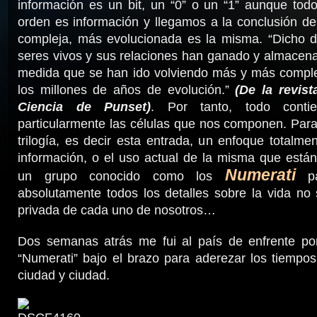
información es un bit, un “0” o un “1” aunque tod
orden es información y llegamos a la conclusión d
compleja, más evolucionada es la misma. “Dicho d
seres vivos y sus relaciones han ganado y almacen
medida que se han ido volviendo más y más complej
los millones de años de evolución.”
(De la revis
Ciencia de Punset)
. Por tanto, todo contie
particularmente las células que nos componen. Para
trilogía, es decir esta entrada, un enfoque totalmen
información, o el uso actual de la misma que está
Numerati
un grupo conocido como los
pa
absolutamente todos los detalles sobre la vida no 
privada de cada uno de nosotros…
Dos semanas atrás me fui al país de enfrente por
“Numerati” bajo el brazo para aderezar los tiempo
ciudad y ciudad.