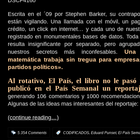
Escrita en el ´09 por Stephen Barker, su contrapo
están vigilando. Una llamada con el móvil, un pag
crédito, un click en internet… y cada uno de nues
registrado en monumentales bases de datos. Toda 
resulta insignificante por separado, pero agrupad
Una 
nuestros secretos más inconfesables.
matemática trabaja sin tregua para empresa
partidos políticos».
Al rotativo, El País, el libro no le pasó
publicó en el
País Semanal un reporta
generando 106 comentarios y 1000 recomendacion
Algunas de las ideas mas interesantes del reportaje:
(continue reading…)
,
,
5.354 Comments
:
CODIFICADOS
Eduard Punset
El País Sem