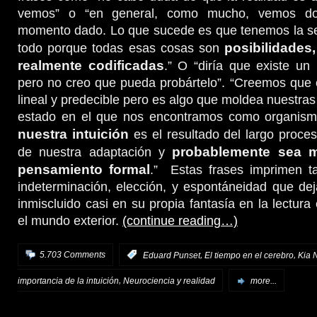
vemos” o “en general, como mucho, vemos d
momento dado. Lo que sucede es que tenemos la se
posibilidades
todo porque todas esas cosas son
realmente codificadas
.” O “diría que existe un
pero no creo que pueda probártelo”. “Creemos que 
lineal y predecible pero es algo que moldea nuestras
estado en el que nos encontramos como organism
nuestra intuición
es el resultado del largo proce
probablemente sea m
de nuestra adaptación y
pensamiento formal
.” Estas frases imprimen ta
indeterminación, elección, y espontáneidad que de
inmiscluido casi en su propia fantasía en la lectura
el mundo exterior.
(continue reading…)
,
,
5.703 Comments
:
Eduard Punset
El tiempo en el cerebro
Kia 
,
importancia de la intuición
Neurociencia y realidad
more...