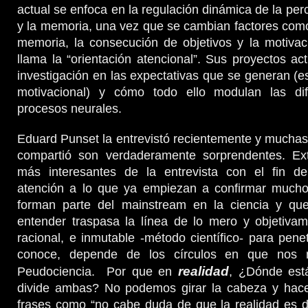
actual se enfoca en la regulación dinámica de la per
y la memoria, una vez que se cambian factores como 
memoria, la consecución de objetivos y la motivac
llama la “orientación atencional”. Sus proyectos act
investigación en las expectativas que se generan (es
motivacional) y cómo todo ello modulan las dif
procesos neurales.
Eduard Punset la entrevistó recientemente y muchas
compartió son verdaderamente sorprendentes. Ext
más interesantes de la entrevista con el fin d
atención a lo que ya empiezan a confirmar muchos
forman parte del mainstream en la ciencia y q
entender traspasa la línea de lo mero y objetivam
racional, e inmutable -método científico- para pene
conoce, depende de los círculos en que nos
realidad
Peudociencia. Por que en
, ¿Dónde está
divide ambas? No podemos girar la cabeza y hace
frases como “no cabe duda de que la realidad es d