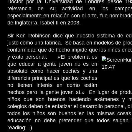
Doctor por la Universidad de Londres desde 19
relevancia de su actividad en los campos
especialmente en relación con el arte, fue nombrado
de Inglaterra, Isabel II en 2003.
Sir Ken Robinson dice que nuestro sistema de ed
justo como una fábrica. Se basa en modelos de pro
conformidad que de hecho impide que l
os niños enc
y éxito personal.
«El problema es
que educar a gente joven no es en
absoluto como hacer coches y una
diferencia principal es que los coches
no tienen interés en como están
hechos pero la gente joven sí.» En lugar de prod
niños que son buenos haciendo exámenes y me
colegios deben de enfatizar el desarrollo personal, 
todos los niños son buenos en las mismas cosas
educación no debe pretender que todos salgan
reading…)