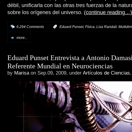
débil, unificarla con las otras tres fuerzas de la natur
sobre los orígenes del universo.
(continue reading…)
,
,
,
6.294 Comments
:
Eduard Punset
Física
Lisa Randall
Multidi
more...
Eduard Punset Entrevista a Antonio Damas
Referente Mundial en Neurociencias
by
Marisa
on Sep.09, 2009, under
Artículos de Ciencias