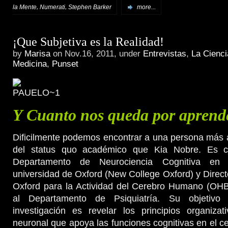
,
,
la Mente
Numerati
Stephen Barker
more...
¡Que Subjetiva es la Realidad!
by
Marisa
on Nov.16, 2011, under
Entrevistas
,
La Cienci
Medicina
,
Punset
Y Cuanto nos queda por apren
Dificilmente podemos encontrar a una persona más 
del status quo académico que Kia Nobre. Es ca
Departamento de Neurociencia Cognitiva en u
universidad de Oxford (New College Oxford) y Direct
Oxford para la Actividad del Cerebro Humano (OHB
al Departamento de Psiquiatría. Su objetivo 
investigación es revelar los principios organizat
neuronal que apoya las funciones cognitivas en el ce