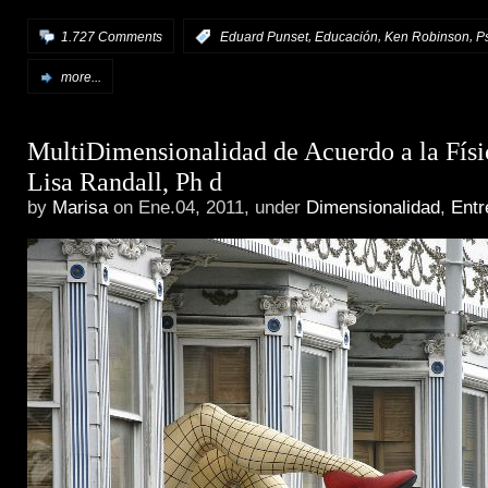
,
,
,
1.727 Comments
:
Eduard Punset
Educación
Ken Robinson
P
more...
MultiDimensionalidad de Acuerdo a la Físi
Lisa Randall, Ph d
by
Marisa
on Ene.04, 2011, under
Dimensionalidad
,
Entr