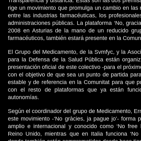
Transparencia y distancia. Estas son las dos premis
rige un movimiento que promulga un cambio en las r
entre las industrias farmacéuticas, los profesionale
administraciones públicas. La plataforma ‘No, gracia
2008 en Asturias de la mano de un reducido gru
farmacéuticos, también estará presente en la Comuni
El Grupo del Medicamento, de la Svmfyc, y la Asoc
para la Defensa de la Salud Pública están organi
presentación oficial de este colectivo -para el próxim
con el objetivo de que sea un punto de partida par
estable y de referencia en la Comunitat para que 
con el resto de plataformas que ya están funci
autonomías.
Según el coordinador del grupo de Medicamento, E
este movimiento -‘No gràcies, ja pague jo’- forma
amplio e internacional y conocido como ‘No free
Reino Unido, mientras que en Italia funciona ‘No 