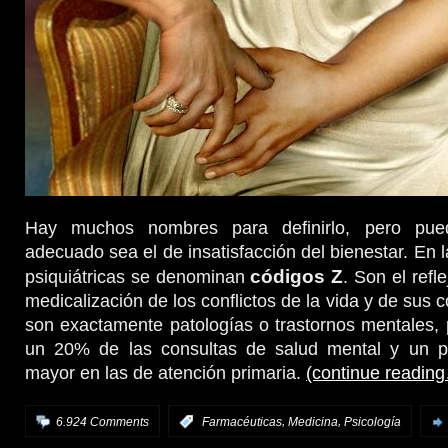
Hay muchos nombres para definirlo, pero pu
adecuado sea el de insatisfacción del bienestar. En l
códigos Z
psiquiátricas se denominan
. Son el refl
medicalización de los conflictos de la vida y de sus
son exactamente patologías o trastornos mentales,
un 20% de las consultas de salud mental y un p
mayor en las de atención primaria.
(continue readin
,
,
6.924 Comments
:
Farmacéuticas
Medicina
Psicología