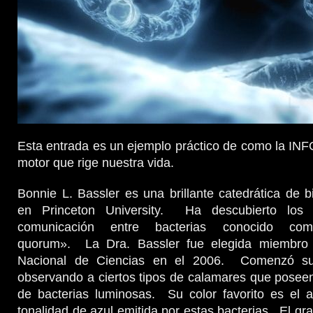
Esta entrada es un ejemplo práctico de como la I
motor que rige nuestra vida.
Bonnie L. Bassler es una brillante catedrática de b
en Princeton University. Ha descubierto los
comunicación entre bacterias conocido como
quorum». La Dra. Bassler fue elegida miembro
Nacional de Ciencias en el 2006. Comenzó su
observando a ciertos tipos de calamares que posee
de bacterias luminosas. Su color favorito es el 
tonalidad de azul emitida por estas bacterias. El gr