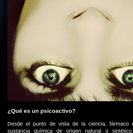
¿Qué es un psicoactivo?
Desde el punto de vista de la ciencia, fármaco
sustancia química de origen natural o sintétic