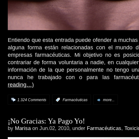
Entiendo que esta entrada puede ofender a muchas
alguna forma están relacionadas con el mundo d
empresas farmacéuticas. Mi objetivo no es posi
contrariar de forma voluntaria a nadie, en cualquier
información de la que personalmente no tengo un
nunca he trabajado con o para las farmacé
reading…)
1.324 Comments
:
Farmacéuticas
more...
¡No Gracias: Ya Pago Yo!
by
Marisa
on Jun.02, 2010, under
Farmacéuticas
,
Toxici