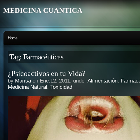
MEDICINA CUANTICA
Home
Tag: Farmacéuticas
¿Psicoactivos en tu Vida?
by
Marisa
on Ene.12, 2011, under
Alimentación
,
Farmacé
Medicina Natural
,
Toxicidad