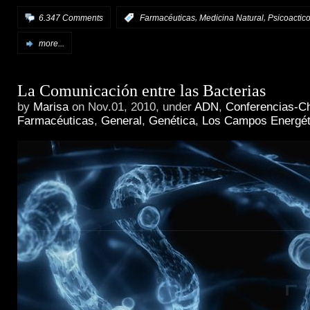
,
,
6.347 Comments
:
Farmacéuticas
Medicina Natural
Psicoactic
more...
La Comunicación entre las Bacterias
by
Marisa
on Nov.01, 2010, under
ADN
,
Conferencias-C
Farmacéuticas
,
General
,
Genética
,
Los Campos Energét