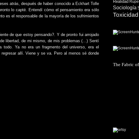
Realidad
Ruper
ses atrás, después de haber conocido a Eckhart Tolle
Sociología
pronto lo capté. Entendí cómo el pensamiento era sólo
Toxicidad
to es el responsable de la mayoría de los sufrimientos
ente de que estoy pensando?. Y de pronto fui arrojado
 de libertad, de mi mismo, de mis problemas (…) Sentí
 todo. Ya no era un fragmento del universo, era el
 regresar allí. Viene y se va. Pero al menos sé donde
The Fabric o