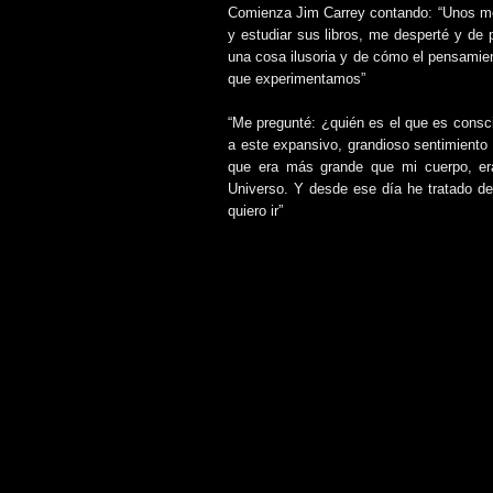
Comienza Jim Carrey contando: “Unos me
y estudiar sus libros, me desperté y de 
una cosa ilusoria y de cómo el pensamien
que experimentamos”
“Me pregunté: ¿quién es el que es consci
a este expansivo, grandioso sentimiento
que era más grande que mi cuerpo, era
Universo. Y desde ese día he tratado de
quiero ir”