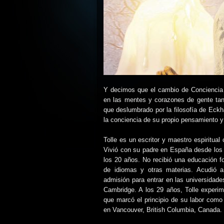
Y decimos que el cambio de Conciencia m
en las mentes y corazones de gente ta
que deslumbrado por la filosofía de Eckh
la conciencia de su propio pensamiento 
Tolle es un escritor y maestro espiritua
Vivió con su padre en España desde los 1
los 20 años. No recibió una educación fo
de idiomas y otras materias. Acudió a
admisión para entrar en las universidade
Cambridge. A los 29 años, Tolle experime
que marcó el principio de su labor como 
en Vancouver, British Columbia, Canada.