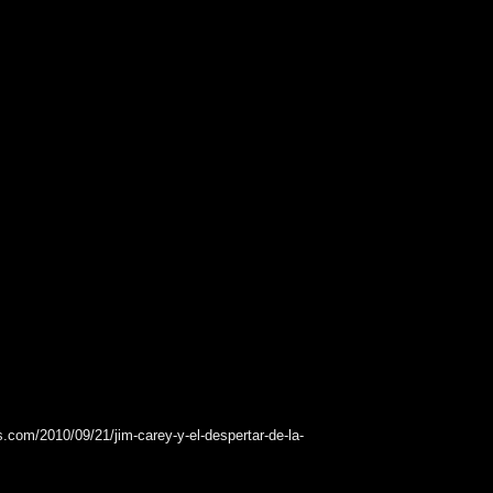
com/2010/09/21/jim-carey-y-el-despertar-de-la-