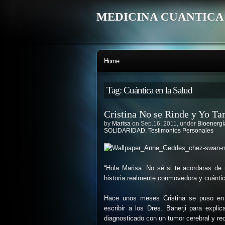
MEDICINA CUANTICA
Home
Tag: Cuántica en la Salud
Cristina No se Rinde y Yo T
by
Marisa
on Sep.16, 2011, under
Bioenergí
SOLIDARIDAD
,
Testimonios Personales
“Hola Marisa. No sé si te acordaras de 
historia realmente conmovedora y cuántic
Hace unos meses Cristina se puso en 
escribir a los Dres. Banerji para expl
diagnosticado con un tumor cerebral y rec