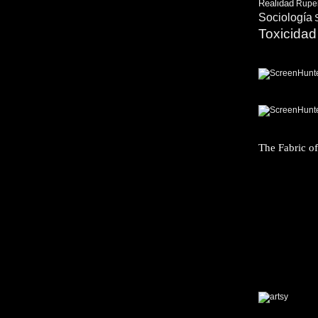
Realidad
Ruper
Sociología
Toxicidad
The Fabric o