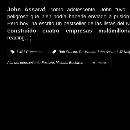
John Assaraf
, como adolescente, John tuvo
peligroso que bien podía haberle enviado a prisión 
Pero hoy, ha escrito un bestseller de las listas del
construido cuatro empresas multimillonar
reading…)
,
,
,
1.481 Comments
:
Bob Proctor
De Martini
John Assaraf
JZ Kni
,
Alla del pensamiento Positivo
Michael Beckwith
more...