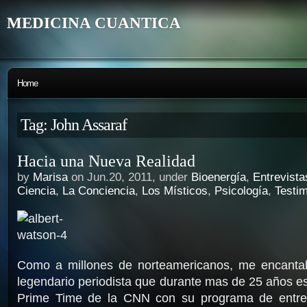
MEDICINA CUANTICA
Home
Tag: John Assaraf
Hacia una Nueva Realidad
by
Marisa
on Jun.20, 2011, under
Bioenergía
,
Entrevista
Ciencia
,
La Conciencia
,
Los Místicos
,
Psicología
,
Testi
Como a millones de norteamericanos, me encant
legendario periodista que durante mas de 25 años est
Prime Time de la CNN con su programa de entrev