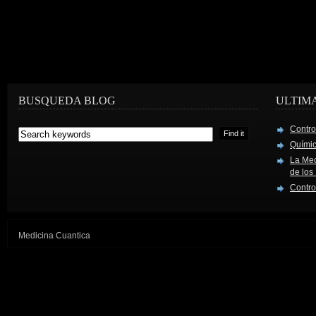
BUSQUEDA BLOG
ULTIM
Contro
Químic
La Mec
de los
Contro
Medicina Cuantica