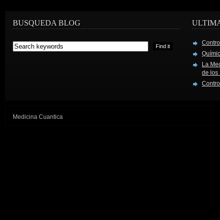
BUSQUEDA BLOG
ULTIM
Contro
Químic
La Mec
de los
Contro
Medicina Cuantica