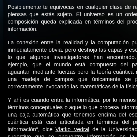
Posiblemente te equivocas en cualquier clase de r
piensas que estás sujeto. El universo es un orde
composición queda explicada en términos del pro
información.
La conexión entre la realidad y la computación 
inmediatamente obvia, pero deshoja las capas y es
lo que algunos investigadores han encontrad
ejemplo, que el mundo está compuesto del pa
aguantan mediante fuerzas pero la teoría cuántica
una madeja de campos que únicamente se pu
correctamente invocando las matemáticas de la físic
Y ahí es cuando entra la informática, por lo menos
términos conceptuales o aquello que procesa inform
una caja automática que tenemos encima del escrit
cuántica está casi articulada en términos del 
información”, dice
Vlatko Vedral
de la Universidad
sugestivo que se encuentre información en la