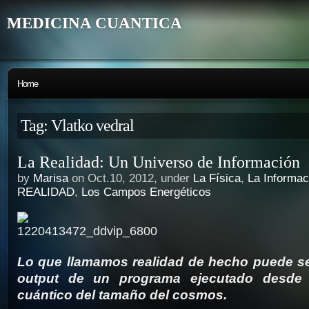
MEDICINA CUANTICA
Home
Tag: Vlatko vedral
La Realidad: Un Universo de Información
by
Marisa
on Oct.10, 2012, under
La Física
,
La Informac
REALIDAD
,
Los Campos Energéticos
Lo que llamamos realidad de hecho puede ser
output de un programa ejecutado desde
cuántico del tamaño del cosmos.