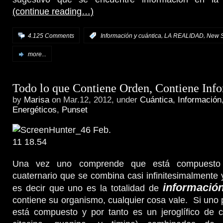
(continue reading…)
,
,
4.125 Comments
:
Información y cuántica
LA REALIDAD
New S
more...
Todo lo que Contiene Orden, Contiene Inf
by
Marisa
on Mar.12, 2012, under
Cuántica
,
Información
Energéticos
,
Punset
Una vez uno comprende que está compuesto
cuaternario que se combina casi infinitesimalmente 
información
es decir que uno es la totalidad de
contiene su organismo, cualquier cosa vale. Si uno 
está compuesto y por tanto es un jeroglífico de c