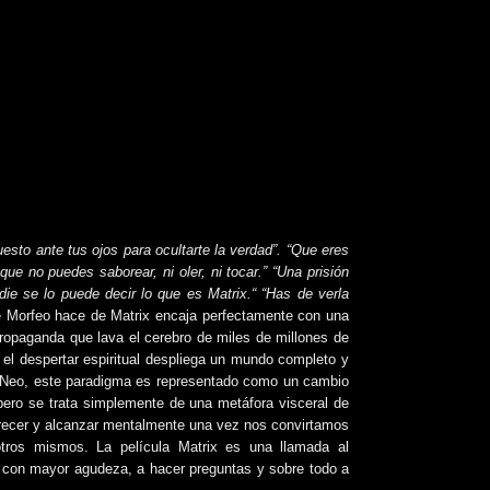
esto ante tus ojos para ocultarte la verdad”. “Que eres
ue no puedes saborear, ni oler, ni tocar.” “Una prisión
ie se lo puede decir lo que es Matrix.“ “Has de verla
e Morfeo hace de Matrix encaja perfectamente con una
propaganda que lava el cerebro de miles de millones de
 el despertar espiritual despliega un mundo completo y
a Neo, este paradigma es representado como un cambio
 pero se trata simplemente de una metáfora visceral de
crecer y alcanzar mentalmente una vez nos convirtamos
tros mismos. La película Matrix es una llamada al
r con mayor agudeza, a hacer preguntas y sobre todo a