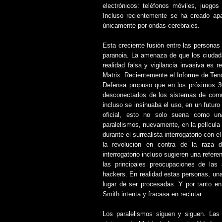
electrónicos: teléfonos móviles, juego
Incluso recientemente se ha creado ap
únicamente por ondas cerebrales.
Esta creciente fusión entre las personas
paranoia. La amenaza de que los ciudad
realidad falsa y vigilancia invasiva es
Matrix. Recientemente el Informe de Tend
Defensa propuso que en los próximos 3
desconectados de los sistemas de comun
incluso se insinuaba el uso, en un futur
oficial, esto no solo suena como un
paralelismos, nuevamente, en la película 
durante el surrealista interrogatorio con 
la revolución en contra de la raza 
interrogatorio incluso sugieren una refere
las principales preocupaciones de las
hackers. En realidad estas personas, una
lugar de ser procesadas. Y por tanto e
Smith intenta y fracasa en reclutar.
Los paralelismos siguen y siguen. Las