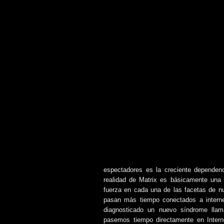
espectadores es la creciente dependenc
realidad de Matrix es básicamente una 
fuerza en cada una de las facetas de n
pasan más tiempo conectados a interne
diagnosticado un nuevo síndrome llam
pasemos tiempo directamente en Inter