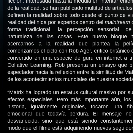
ficción. Interesada hasta la médula en intentar ente
de la realidad, se han publicado multitud de artículo
definen la realidad sobre todo desde el punto de vis
realidad definida por expertos dentro del
maintream
d
forma tradicional –la percepción sensorial- d
naturaleza de las cosas. Este nuevo bloque t
acercarnos a la realidad que plantea la pel
comenzamos el ciclo con Rob Ager, critico británico 
convertido en una especie de guru en internet a t
Collative Learning. Rob presenta un ensayo que pr
espectador hacia la reflexión entre la similitud de Mat
de los acontecimientos mundiales de nuestra socied
“Matrix ha logrado un estatus cultural masivo por su
efectos especiales. Pero más importante aún, los
historia, igualmente originales, tocaron una fib
emocional que todavía perdura. El mensaje n
desvanecido, sino que está siendo constantemen
modo que el filme está adquiriendo nuevos seguido