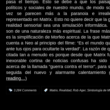
pasa el tiempo. Esto se debe a que los paisaje
políticos y sociales de nuestro mundo, de modo s
vez se parecen más a la paranoia e irreal
representado en Matrix. Esto no quiere decir que la 
realidad sensorial sea una simulación informática.
son de una naturaleza más espiritual. La frase más
es la simplificación de Morfeo acerca de la que Matr
cuenta a Neo al principio del filme: “Es el mundo q
ante tus ojos para ocultarte la verdad”. La razón de 
citada tan a menudo es porque desde que Matrix f
inexorable cortina de noticias confusas ha sido 
acerca de la llamada “guerra contra el terror”, para
seguida del nuevo y alarmante calentamiento 
reading…)
,
,
,
3.284 Comments
:
Matrix
Realidad
Rob Ager
Simbología de Ma