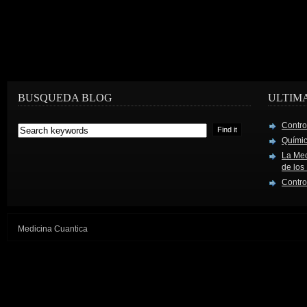
BUSQUEDA BLOG
ULTIM
Contro
Químic
La Mec
de los
Contro
Medicina Cuantica