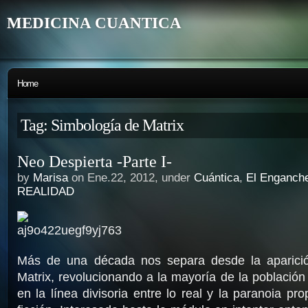
MEDICINA CUANTICA
Home
Tag: Simbología de Matrix
Neo Despierta -Parte I-
by
Marisa
on Ene.22, 2012, under
Cuántica
,
El Enganche
REALIDAD
Más de una década nos separa desde la aparició
Matrix, revolucionando a la mayoría de la població
en la línea divisoria entre lo real y la paranoia pro